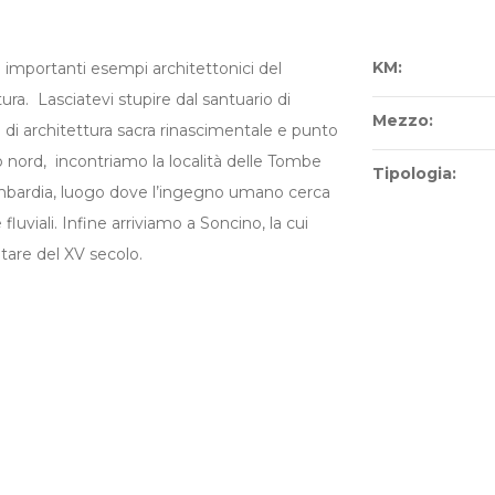
KM:
i importanti esempi architettonici del
tura. Lasciatevi stupire dal santuario di
Mezzo:
di architettura sacra rinascimentale e punto
o nord, incontriamo la località delle Tombe
Tipologia:
 Lombardia, luogo dove l’ingegno umano cerca
 fluviali. Infine arriviamo a Soncino, la cui
tare del XV secolo.