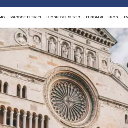
AMO
PRODOTTI TIPICI
LUOGHI DEL GUSTO
ITINERARI
BLOG
EV