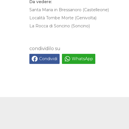
Da vedere:
Santa Maria in Bressanoro (Castelleone)
Località Tombe Morte (Genivolta)
La Rocca di Soncino (Soncino)
condividilo su
Condividi
WhatsApp