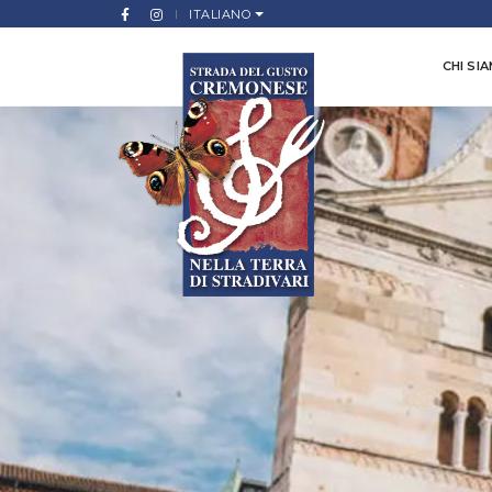
ITALIANO
CHI SI