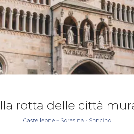
lla rotta delle città mur
Castelleone – Soresina - Soncino