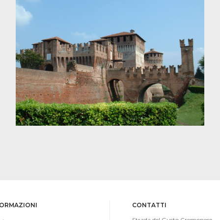
FORMAZIONI
CONTATTI
Strada del Gusto Cremonese