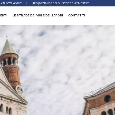
+39 0372 407081
INFO@STRADADELGUSTOCREMONESE.IT
ENTI
LE STRADE DEI VINI E DEI SAPORI
CONTATTI