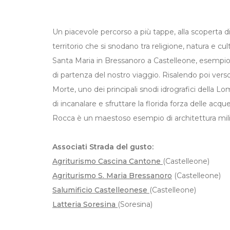
Un piacevole percorso a più tappe, alla scoperta d
territorio che si snodano tra religione, natura e cul
Santa Maria in Bressanoro a Castelleone, esempio 
di partenza del nostro viaggio. Risalendo poi vers
Morte, uno dei principali snodi idrografici della
di incanalare e sfruttare la florida forza delle acque
Rocca è un maestoso esempio di architettura mili
Associati Strada del gusto:
Agriturismo Cascina Cantone
(Castelleone)
Agriturismo S. Maria Bressanoro
(Castelleone)
Salumificio Castelleonese
(Castelleone)
Latteria Soresina
(Soresina)